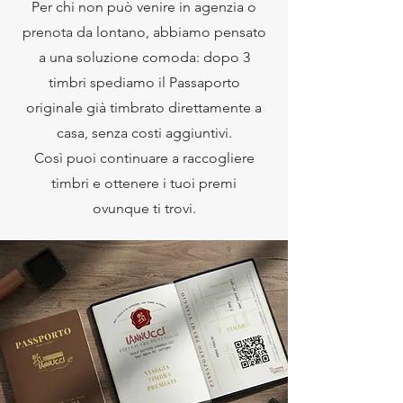
Per chi non può venire in agenzia o
prenota da lontano, abbiamo pensato
a una soluzione comoda: dopo 3
timbri spediamo il Passaporto
originale già timbrato direttamente a
casa, senza costi aggiuntivi.
Così puoi continuare a raccogliere
timbri e ottenere i tuoi premi
ovunque ti trovi.