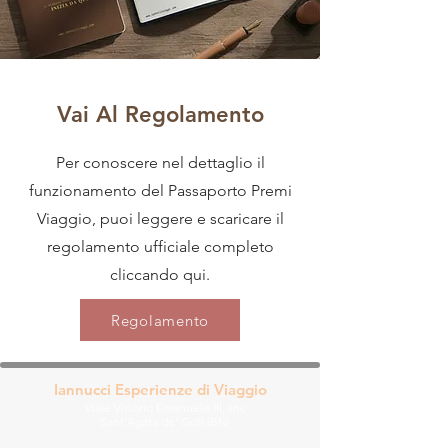
Vai Al Regolamento
Per conoscere nel dettaglio il
funzionamento del Passaporto Premi
Viaggio, puoi leggere e scaricare il
regolamento ufficiale completo
cliccando qui.
Regolamento
Iannucci Esperienze di Viaggio
Viale Vittorio Emanuele III, snc
Sant'Agata de' Goti (BN)